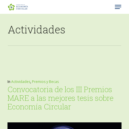
Menu
Skip
to
Close
main
Actividades
Menu
content
In
Actividades
,
Premios y Becas
Convocatoria de los III Premios
MARE a las mejores tesis sobre
Economía Circular