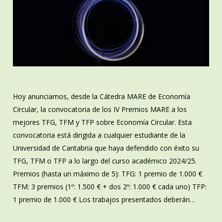
Hoy anunciamos, desde la Cátedra MARE de Economía
Circular, la convocatoria de los IV Premios MARE a los
mejores TFG, TFM y TFP sobre Economía Circular. Esta
convocatoria está dirigida a cualquier estudiante de la
Universidad de Cantabria que haya defendido con éxito su
TFG, TFM o TFP a lo largo del curso académico 2024/25.
Premios (hasta un máximo de 5): TFG: 1 premio de 1.000 €
TFM: 3 premios (1º: 1.500 € + dos 2º: 1.000 € cada uno) TFP:
1 premio de 1.000 € Los trabajos presentados deberán…