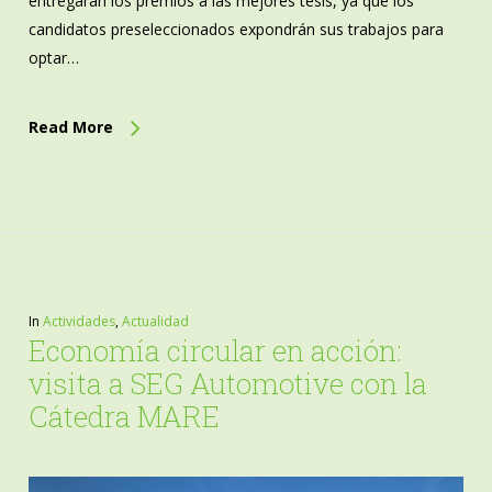
entregarán los premios a las mejores tesis, ya que los
candidatos preseleccionados expondrán sus trabajos para
optar…
Read More
In
Actividades
,
Actualidad
Economía circular en acción:
visita a SEG Automotive con la
Cátedra MARE