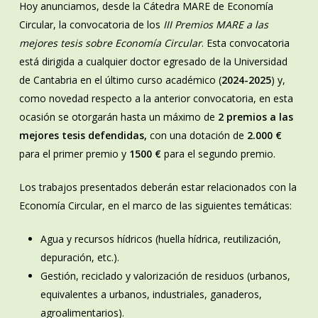
Hoy anunciamos, desde la Cátedra MARE de Economía
Circular, la convocatoria de los
III Premios MARE a las
mejores tesis sobre Economía Circular
. Esta convocatoria
está dirigida a cualquier doctor egresado de la Universidad
de Cantabria en el último curso académico (
2024-2025
) y,
como novedad respecto a la anterior convocatoria, en esta
ocasión se otorgarán hasta un máximo de
2 premios a las
mejores tesis defendidas,
con una dotación de
2.000 €
para el primer premio y
1500 €
para el segundo premio.
Los trabajos presentados deberán estar relacionados con la
Economía Circular, en el marco de las siguientes temáticas:
Agua y recursos hídricos (huella hídrica, reutilización,
depuración, etc.).
Gestión, reciclado y valorización de residuos (urbanos,
equivalentes a urbanos, industriales, ganaderos,
agroalimentarios).