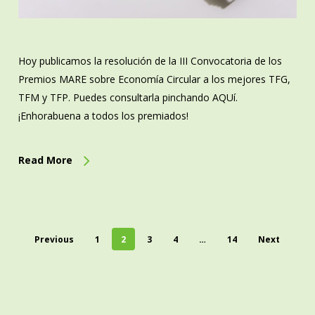
Hoy publicamos la resolución de la III Convocatoria de los
Premios MARE sobre Economía Circular a los mejores TFG,
TFM y TFP. Puedes consultarla pinchando AQUí.
¡Enhorabuena a todos los premiados!
Read More
Previous
1
2
3
4
…
14
Next