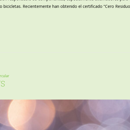
bicicletas. Recientemente han obtenido el certificado “Cero Residuos”
rcular
US