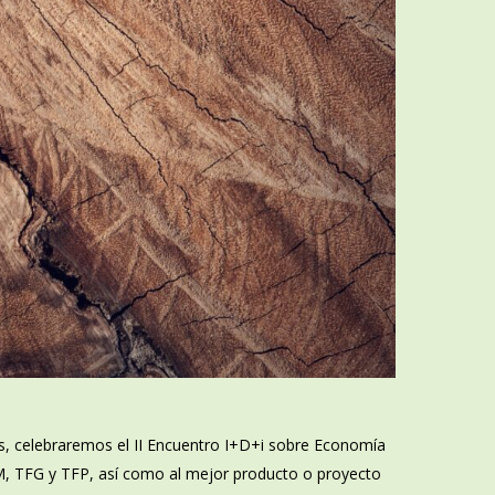
s, celebraremos el II Encuentro I+D+i sobre Economía
TFM, TFG y TFP, así como al mejor producto o proyecto