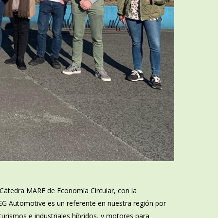
 Cátedra MARE de Economía Circular, con la
EG Automotive es un referente en nuestra región por
urismos e industriales híbridos, y motores para