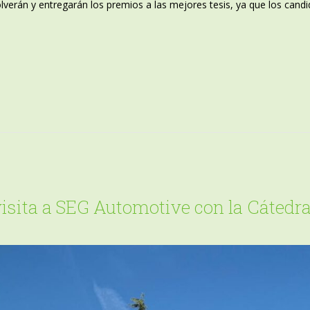
olverán y entregarán los premios a las mejores tesis, ya que los can
 visita a SEG Automotive con la Cáted