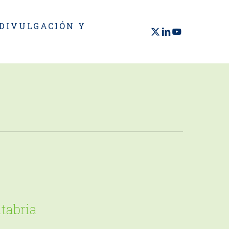
 DIVULGACIÓN Y
X-
LINKEDIN
YOUTUBE
TWITTER
tabria