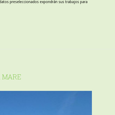
didatos preseleccionados expondrán sus trabajos para
ra MARE