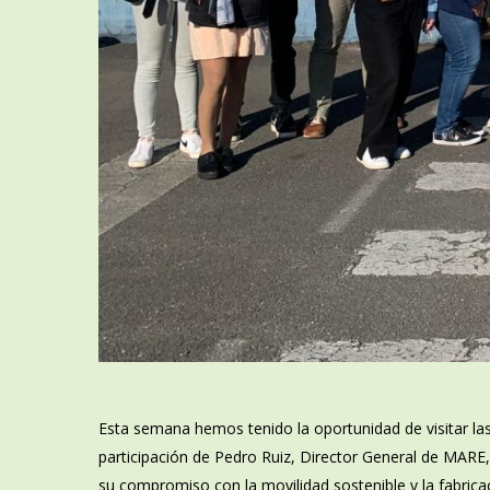
Esta semana hemos tenido la oportunidad de visitar la
participación de Pedro Ruiz, Director General de MARE
su compromiso con la movilidad sostenible y la fabric