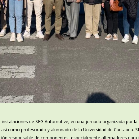
s instalaciones de SEG Automotive, en una jornada organizada por la
, así como profesorado y alumnado de la Universidad de Cantabria. S
ación responsable de componentes, especialmente alternadores para t