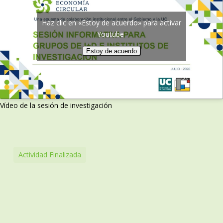
Haz clic en «Estoy de acuerdo» para activar
Youtube
Estoy de acuerdo
Vídeo de la sesión de investigación
Actividad Finalizada