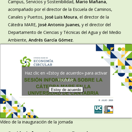
Campus, Servicios y Sostenibilidad,
Mario Mañana
,
acompañado por el director de la Escuela de Caminos,
Canales y Puertos,
José Luis Moura
, el director de la
Cátedra MARE,
José Antonio Juanes
, y el director del
Departamento de Ciencias y Técnicas del Agua y del Medio
Ambiente,
Andrés García Gómez
.
Haz clic en «Estoy de acuerdo» para activar
Youtube
Estoy de acuerdo
Vídeo de la inauguración de la jornada