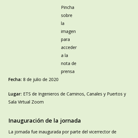
Pincha
sobre
la
imagen
para
acceder
a la
nota de
prensa
Fecha:
8 de julio de 2020
Lugar:
ETS de Ingenieros de Caminos, Canales y Puertos y
Sala Virtual Zoom
Inauguración de la jornada
La jornada fue inaugurada por parte del vicerrector de