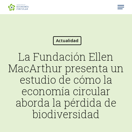
Menu
Skip
to
Close
main
Menu
content
Actualidad
La Fundación Ellen
MacArthur presenta un
estudio de cómo la
economía circular
aborda la pérdida de
biodiversidad