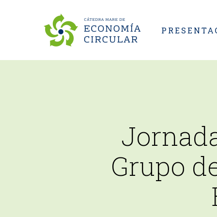
Skip
to
PRESENTA
main
content
Jornada
Grupo de