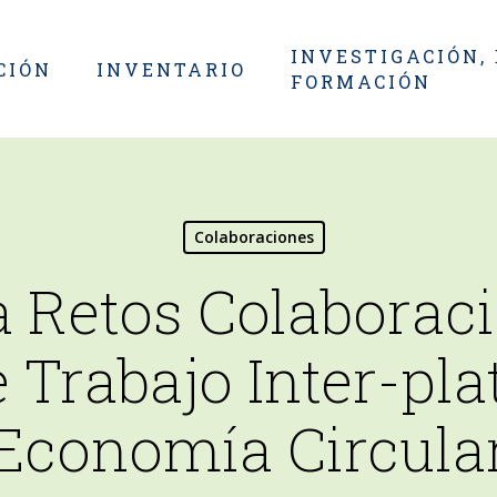
INVESTIGACIÓN,
CIÓN
INVENTARIO
FORMACIÓN
Colaboraciones
 Retos Colaboraci
 Trabajo Inter-pl
Economía Circula