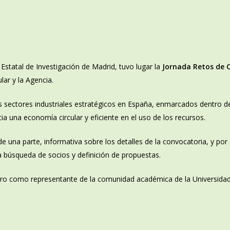
Estatal de Investigación de Madrid, tuvo lugar la
Jornada Retos de 
ar y la Agencia.
os sectores industriales estratégicos en España, enmarcados dentro d
ia una economía circular y eficiente en el uso de los recursos.
de una parte, informativa sobre los detalles de la convocatoria, y por
a búsqueda de socios y definición de propuestas.
ntro como representante de la comunidad académica de la Universidad