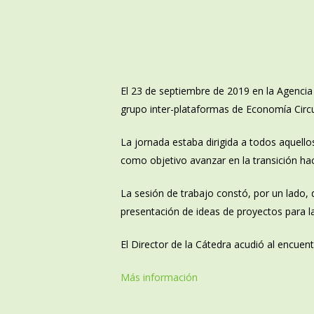
El 23 de septiembre de 2019 en la Agencia 
grupo inter-plataformas de Economía Circul
La jornada estaba dirigida a todos aquell
como objetivo avanzar en la transición hac
La sesión de trabajo constó, por un lado, 
presentación de ideas de proyectos para l
El Director de la Cátedra acudió al encue
Más información