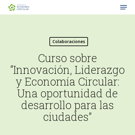
Menu
Skip
to
Close
main
Menu
content
Colaboraciones
Curso sobre
“Innovación, Liderazgo
y Economía Circular:
Una oportunidad de
desarrollo para las
ciudades”