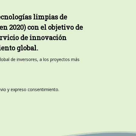
ecnologías limpias de
n 2020) con el objetivo de
ervicio de innovación
ento global.
lobal de inversores, a los proyectos más
revio y expreso consentimiento.