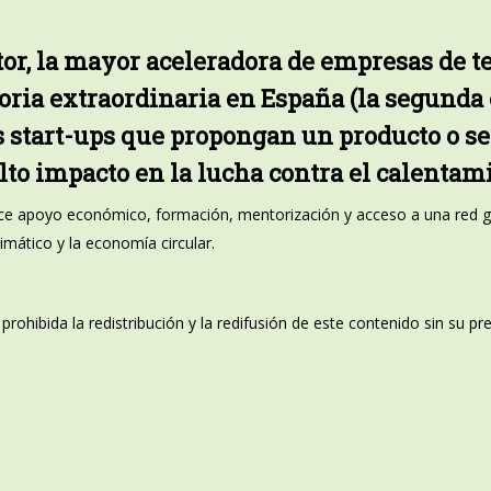
or, la mayor aceleradora de empresas de t
ria extraordinaria en España (la segunda e
s start-ups que propongan un producto o s
lto impacto en la lucha contra el calentami
ece apoyo económico, formación, mentorización y acceso a una red g
mático y la economía circular.
rohibida la redistribución y la redifusión de este contenido sin su p