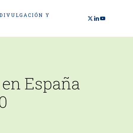
 DIVULGACIÓN Y
X-
LINKEDIN
YOUTUBE
TWITTER
a en España
0