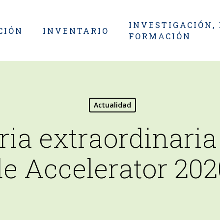
INVESTIGACIÓN,
CIÓN
INVENTARIO
FORMACIÓN
Actualidad
ia extraordinari
de Accelerator 202