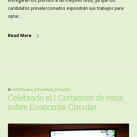
entregarán los premios a las mejores tesis, ya que los
candidatos preseleccionados expondrán sus trabajos para
optar…
Read More
In
Actividades
,
Actualidad
,
Jornadas
Celebrado el I Certamen de tesis
sobre Economía Circular