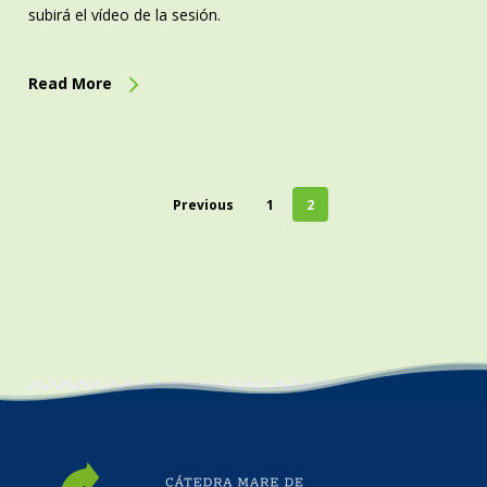
subirá el vídeo de la sesión.
Read More
Previous
1
2