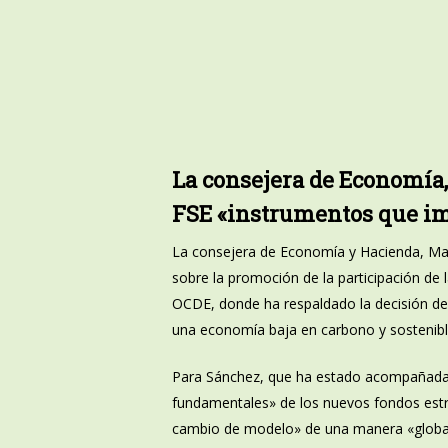
La consejera de Economía,
FSE «instrumentos que im
La consejera de Economía y Hacienda, Marí
sobre la promoción de la participación de 
OCDE, donde ha respaldado la decisión de im
una economía baja en carbono y sostenibl
Para Sánchez, que ha estado acompañada de
fundamentales» de los nuevos fondos estru
cambio de modelo» de una manera «global, 