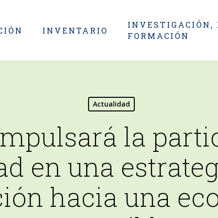
INVESTIGACIÓN,
CIÓN
INVENTARIO
FORMACIÓN
Actualidad
impulsará la parti
ad en una estrateg
ción hacia una e