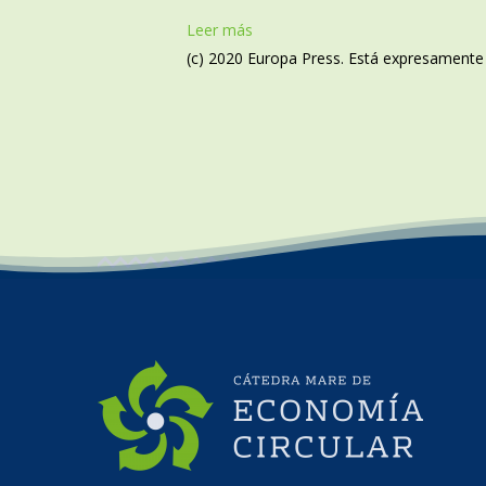
Leer más
(c) 2020 Europa Press. Está expresamente p