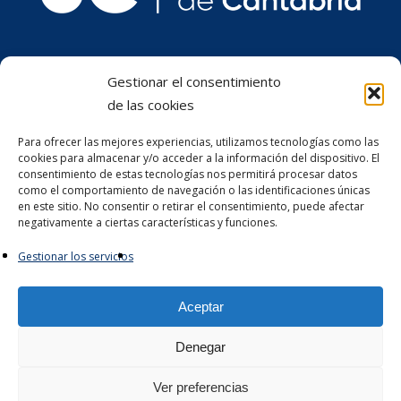
Gestionar el consentimiento
de las cookies
Para ofrecer las mejores experiencias, utilizamos tecnologías como las
cookies para almacenar y/o acceder a la información del dispositivo. El
consentimiento de estas tecnologías nos permitirá procesar datos
como el comportamiento de navegación o las identificaciones únicas
en este sitio. No consentir o retirar el consentimiento, puede afectar
negativamente a ciertas características y funciones.
Gestionar los servicios
Aceptar
Denegar
© 2026 Catedra Mare de Economía Circular.
Ver preferencias