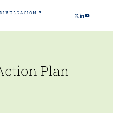
 DIVULGACIÓN Y
X-
LINKEDIN
YOUTUBE
TWITTER
ction Plan