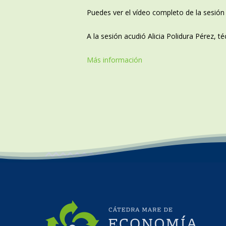
Puedes ver el vídeo completo de la sesión
A la sesión acudió Alicia Polidura Pérez, t
Más información