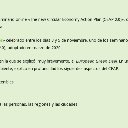
seminario online «The new Circular Economy Action Plan (CEAP 2.0)»,
a.
es
» celebrado entre los días 3 y 5 de noviembre, uno de los seminari
2.0), adoptado en marzo de 2020.
en la que se explicó, muy brevemente, el
European Green Deal
. En 
biente, explicó en profundidad los siguientes aspectos del CEAP:
tenibles
a las personas, las regiones y las ciudades