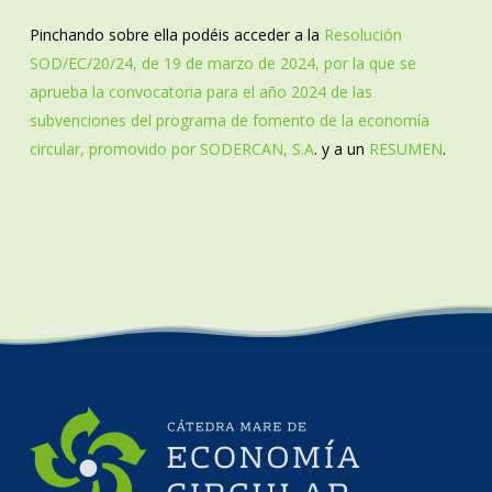
Pinchando sobre ella podéis acceder a la
Resolución
SOD/EC/20/24, de 19 de marzo de 2024, por la que se
aprueba la convocatoria para el año 2024 de las
subvenciones del programa de fomento de la economía
circular, promovido por SODERCAN, S.A
. y a un
RESUMEN
.