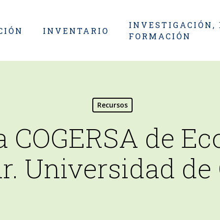
INVESTIGACIÓN,
CIÓN
INVENTARIO
FORMACIÓN
Recursos
ra COGERSA de Ec
ar. Universidad de