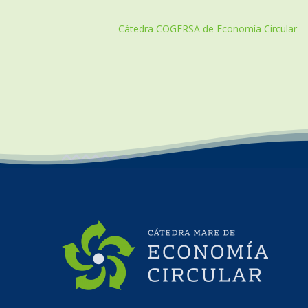
Cátedra COGERSA de Economía Circular