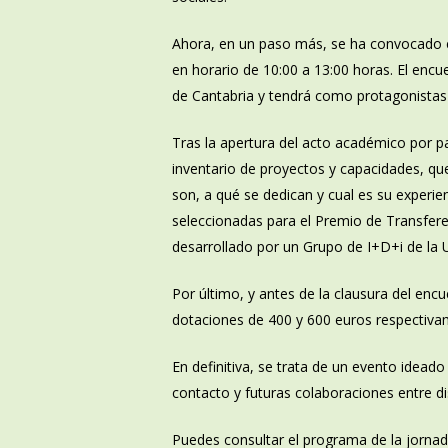
Ahora, en un paso más, se ha convocado e
en horario de 10:00 a 13:00 horas. El enc
de Cantabria y tendrá como protagonistas 
Tras la apertura del acto académico por pa
inventario de proyectos y capacidades, qu
son, a qué se dedican y cual es su experie
seleccionadas para el Premio de Transfer
desarrollado por un Grupo de I+D+i de la U
Por último, y antes de la clausura del en
dotaciones de 400 y 600 euros respectiva
En definitiva, se trata de un evento ideado
contacto y futuras colaboraciones entre di
Puedes consultar el programa de la jorna