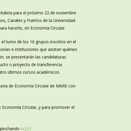
ntabria para el próximo 22 de noviembre
nos, Canales y Puertos de la Universidad
para hacerlo, en Economía Circular.
el turno de los 16 grupos inscritos en el
sonas e instituciones que asistan quiénes
ón, se presentarán las candidaturas
ucto o proyecto de transferencia
uatro últimos cursos académicos.
ateria de Economía Circular de MARE con
 de Economía Circular, y para promover el
a pinchando
AQUÍ