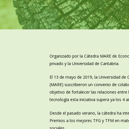
Organizado por la Cátedra MARE de Economí
privado y la Universidad de Cantabria.
El 13 de mayo de 2019, la Universidad de C
(MARE) suscribieron un convenio de colab
objetivo de fortalecer las relaciones entre
tecnología esta iniciativa supera ya los 4 a
Desde el pasado verano, la cátedra ha inten
Premios a los mejores TFG y TFM en materi
sociales.