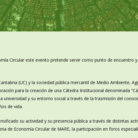
a Circular este evento pretende servir como punto de encuentro y co
antabria (UC) y la sociedad pública mercantil de Medio Ambiente, Agu
oración para la creación de una Cátedra Institucional denominada “C
 la universidad y su entorno social a través de la trasmisión del conoc
ños de vida.
sificado su actividad y su presencia pública a través de distintas act
a de Economía Circular de MARE, la participación en foros especiali