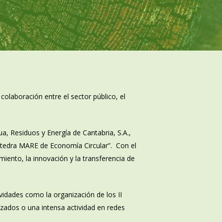
laboración entre el sector público, el
a, Residuos y Energía de Cantabria, S.A.,
átedra MARE de Economía Circular”. Con el
imiento, la innovación y la transferencia de
ividades como la organización de los II
zados o una intensa actividad en redes