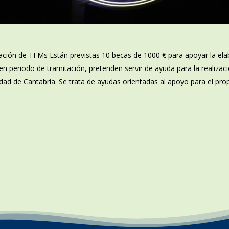
ación de TFMs Están previstas 10 becas de 1000 € para apoyar la ela
n periodo de tramitación, pretenden servir de ayuda para la realizac
sidad de Cantabria. Se trata de ayudas orientadas al apoyo para el p