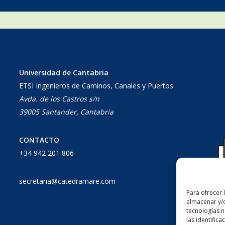
Universidad de Cantabria
ETSI Ingenieros de Caminos, Canales y Puertos
Avda. de los Castros s/n
39005 Santander, Cantabria
CONTACTO
+34 942 201 806
secretaria@catedramare.com
Para ofrecer 
almacenar y/o
tecnologías 
las identifica