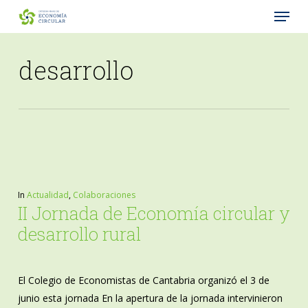
Menu
Skip
to
Close
main
desarrollo
Menu
content
In
Actualidad
,
Colaboraciones
II Jornada de Economía circular y
desarrollo rural
El Colegio de Economistas de Cantabria organizó el 3 de
junio esta jornada En la apertura de la jornada intervinieron