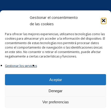
Gestionar el consentimiento
de las cookies
Para ofrecer las mejores experiencias, utilizamos tecnologías como las
cookies para almacenar y/o acceder a la información del dispositivo. El
consentimiento de estas tecnologías nos permitirá procesar datos
como el comportamiento de navegación o las identificaciones únicas
en este sitio. No consentir o retirar el consentimiento, puede afectar
negativamente a ciertas características y funciones.
Gestionar los servicios
Aceptar
Denegar
© 2026 Catedra Mare de Economía Circular.
Ver preferencias