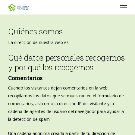
Menu
Skip
to
Close
main
Menu
content
Quiénes somos
La dirección de nuestra web es:
Qué datos personales recogemos
y por qué los recogemos
Comentarios
Cuando los visitantes dejan comentarios en la web,
recopilamos los datos que se muestran en el formulario de
comentarios, así como la dirección IP del visitante y la
cadena de agentes de usuario del navegador para ayudar a
la detección de spam.
Una cadena anónima creada a partir de tu dirección de