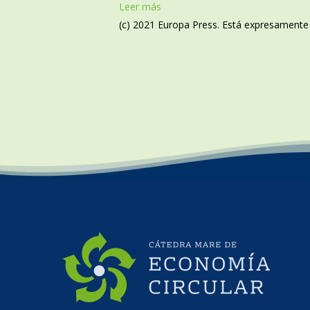
Leer más
(c) 2021 Europa Press. Está expresamente p