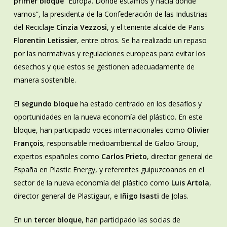
primer bloque
“Europa. Dónde estamos y hacia dónde
vamos”, la presidenta de la Confederación de las Industrias
del Reciclaje
Cinzia Vezzosi
, y el teniente alcalde de Paris
Florentin Letissier
, entre otros. Se ha realizado un repaso
por las normativas y regulaciones europeas para evitar los
desechos y que estos se gestionen adecuadamente de
manera sostenible.
El
segundo bloque
ha estado centrado en los desafíos y
oportunidades en la nueva economía del plástico. En este
bloque, han participado voces internacionales como
Olivier
François
, responsable medioambiental de Galoo Group,
expertos españoles como
Carlos Prieto
, director general de
España en Plastic Energy, y referentes guipuzcoanos en el
sector de la nueva economía del plástico como
Luis Artola
,
director general de Plastigaur, e
Iñigo Isasti
de Jolas.
En un
tercer bloque
, han participado las socias de