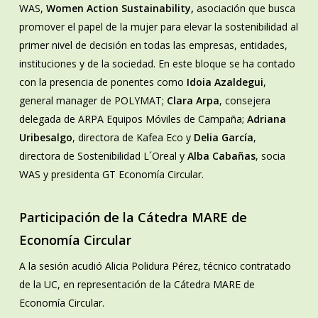
WAS,
Women Action Sustainability,
asociación que busca
promover el papel de la mujer para elevar la sostenibilidad al
primer nivel de decisión en todas las empresas, entidades,
instituciones y de la sociedad. En este bloque se ha contado
con la presencia de ponentes como
Idoia Azaldegui
,
general manager de POLYMAT;
Clara Arpa
, consejera
delegada de ARPA Equipos Móviles de Campaña;
Adriana
Uribesalgo
, directora de Kafea Eco y
Delia García
,
directora de Sostenibilidad L´Oreal y
Alba Cabañas
, socia
WAS y presidenta GT Economía Circular.
Participación de la Cátedra MARE de
Economía Circular
A la sesión acudió Alicia Polidura Pérez, técnico contratado
de la UC, en representación de la Cátedra MARE de
Economía Circular.