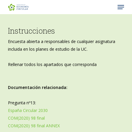
Menu
Skip
to
Close
main
Menu
content
Instrucciones
Encuesta abierta a responsables de cualquier asignatura
incluida en los planes de estudio de la UC.
Rellenar todos los apartados que corresponda
Documentación relacionada:
Pregunta nº13:
España Circular 2030
COM(2020) 98 final
COM(2020) 98 final ANNEX